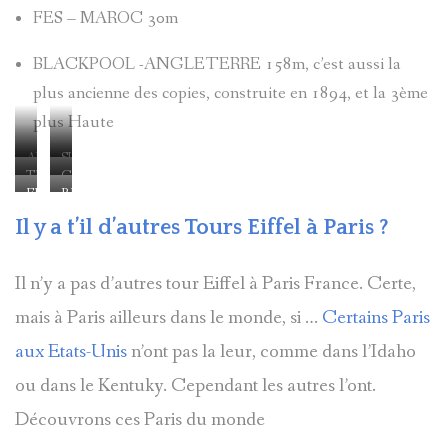
FES – MAROC 30m
BLACKPOOL -ANGLETERRE 158m, c’est aussi la
plus ancienne des copies, construite en 1894, et la 3ème
plus Haute
AUSTIN
SUCRE
TEGUCILGAPA
GENTING
FES
BLACKPOOL
Il y a t’il d’autres Tours Eiffel à Paris ?
Il n’y a pas d’autres tour Eiffel à Paris France. Certe,
mais à Paris ailleurs dans le monde, si …
Certains Paris
aux Etats-Unis
n’ont pas la leur, comme dans l’Idaho
ou dans le Kentuky. Cependant les autres l’ont.
Découvrons ces Paris du monde