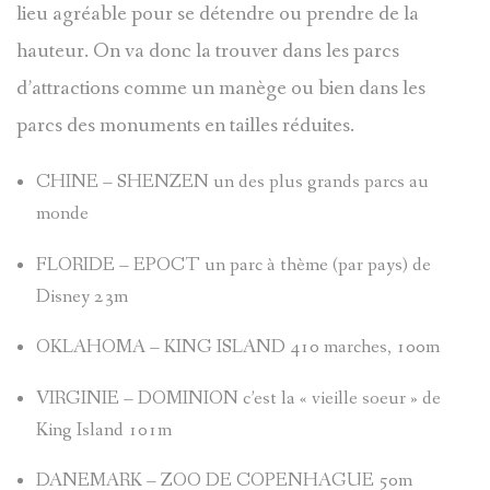
lieu agréable pour se détendre ou prendre de la
hauteur. On va donc la trouver dans les parcs
d’attractions comme un manège ou bien dans les
parcs des monuments en tailles réduites.
CHINE – SHENZEN un des plus grands parcs au
monde
FLORIDE – EPOCT un parc à thème (par pays) de
Disney 23m
OKLAHOMA – KING ISLAND 410 marches, 100m
VIRGINIE – DOMINION c’est la « vieille soeur » de
King Island 101m
DANEMARK – ZOO DE COPENHAGUE 50m