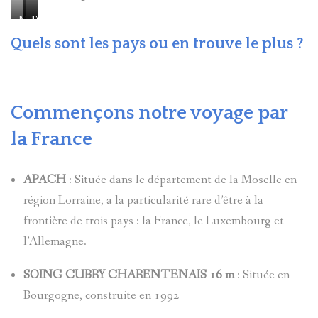
MACA0
LAS
TOKYO
VEGAS
Quels sont les pays ou en trouve le plus ?
Commençons notre voyage par
la France
APACH
: Située dans le département de la Moselle en
région Lorraine, a la particularité rare d’être à la
frontière de trois pays : la France, le Luxembourg et
l’Allemagne.
SOING CUBRY CHARENTENAIS 16 m
: Située en
Bourgogne, construite en 1992