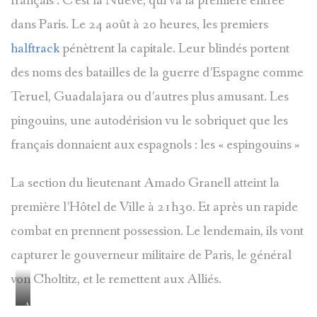
français . C’est la Nueve, qui va la première entrée
dans Paris. Le 24 août à 20 heures, les premiers
halftrack
pénètrent la capitale. Leur blindés portent
des noms des batailles de la guerre d’Espagne comme
Teruel, Guadalajara ou d’autres plus amusant. Les
pingouins, une autodérision vu le sobriquet que les
français donnaient aux espagnols : les « espingouins »
La section du lieutenant Amado Granell atteint la
première l’Hôtel de Ville à 21h30. Et après un rapide
combat en prennent possession. Le lendemain, ils vont
capturer le gouverneur militaire de Paris, le général
von Choltitz, et le remettent aux Alliés.
Amado