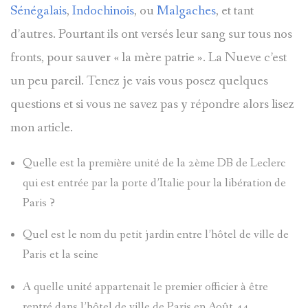
Sénégalais
,
Indochinois
, ou
Malgaches
, et tant
d’autres. Pourtant ils ont versés leur sang sur tous nos
fronts, pour sauver « la mère patrie ». La Nueve c’est
un peu pareil. Tenez je vais vous posez quelques
questions et si vous ne savez pas y répondre alors lisez
mon article.
Quelle est la première unité de la 2ème DB de Leclerc
qui est entrée par la porte d’Italie pour la libération de
Paris ?
Quel est le nom du petit jardin entre l’hôtel de ville de
Paris et la seine
A quelle unité appartenait le premier officier à être
rentré dans l’hôtel de ville de Paris en Août 44