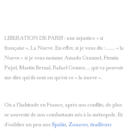
LIBERATION DE PARIS : une injustice « si
française », La Nueve. En effet, si je vous dis : ……. « la
Nueve » si je vous nomme Amado Grannel, Firmin
Pujol, Martin Bernal, Rafael Gomez…. qui va pouvoir
me dire qui ils sont ou qu’est ce « la nueve ».
On a l’habitude en France, après nos conflits, de plus
se souvenir de nos combattants nés à la métropole. Et
d’oublier un peu nos
Spahis
,
Zouaves
,
tirailleurs