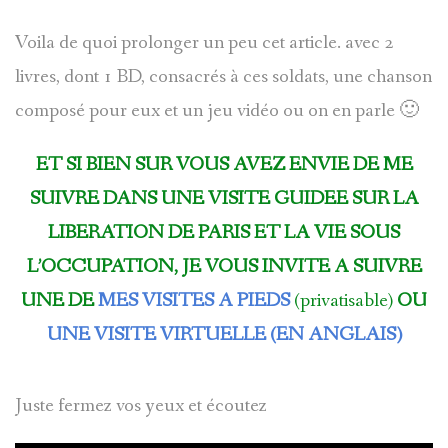
et
Voila de quoi prolonger un peu cet article. avec 2
Anne
Hidalgo
livres, dont 1 BD, consacrés à ces soldats, une chanson
composé pour eux et un jeu vidéo ou on en parle 🙂
ET SI BIEN SUR VOUS AVEZ ENVIE DE ME
SUIVRE DANS UNE VISITE GUIDEE SUR LA
LIBERATION DE PARIS ET LA VIE SOUS
L’OCCUPATION, JE VOUS INVITE A SUIVRE
UNE DE
MES VISITES A PIEDS
(privatisable)
OU
UNE VISITE VIRTUELLE (EN ANGLAIS)
Juste fermez vos yeux et écoutez