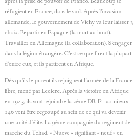
après la prise de pouvoir de Franco. Beaucoup se
réfugient en France, dans le sud. Après l’invasion
allemande, le gouvernement de Vichy va leur laisser 3
choix. Repartir en Espagne (la mort au bout).
Travailler en Allemagne (la collaboration). S’engager
dans la légion étrangère. C’est ce que firent la plupart
d’entre eux, et ils partirent en Afrique.
Dès qu’ils le purent ils rejoignent l’armée de la France
libre, mené par Leclerc. Après la victoire en Afrique
en 1943, ils vont rejoindre la 2ème DB. Et parmi eux
146 vont être regroupé au sein de ce qui va devenir
une unité d’élite. La 9ème compagnie du régiment de
marche du Tchad. « Nueve » signifiant « neuf » en