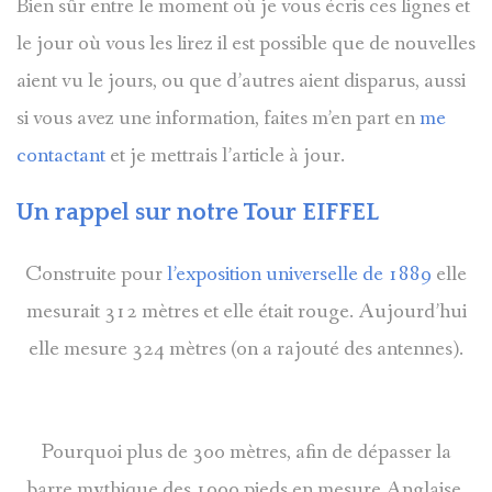
Bien sûr entre le moment où je vous écris ces lignes et
le jour où vous les lirez il est possible que de nouvelles
aient vu le jours, ou que d’autres aient disparus, aussi
si vous avez une information, faites m’en part en
me
contactant
et je mettrais l’article à jour.
Un rappel sur notre Tour EIFFEL
Construite pour
l’exposition universelle de 1889
elle
mesurait 312 mètres et elle était rouge. Aujourd’hui
elle mesure 324 mètres (on a rajouté des antennes).
Pourquoi plus de 300 mètres, afin de dépasser la
barre mythique des 1000 pieds en mesure Anglaise,