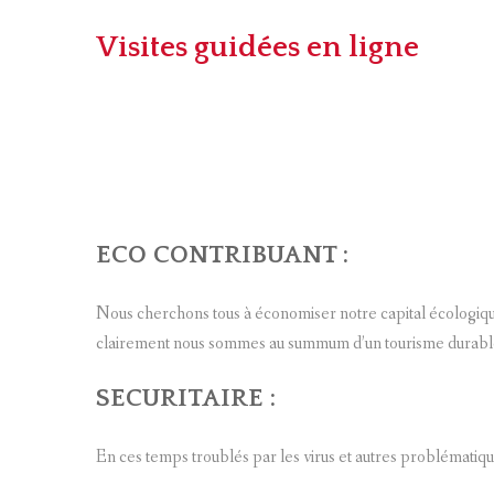
Visites guidées en ligne
ECO CONTRIBUANT
:
Nous cherchons tous à économiser notre capital écologique
clairement nous sommes au summum d’un tourisme durabl
SECURITAIRE
:
En ces temps troublés par les virus et autres problématiqu