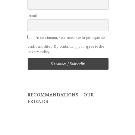
Email
En continuant, vous acceptez la politique de
confidentialité / By continuing, you agree to the
privacy policy
RECOMMANDATIONS – OUR
FRIENDS