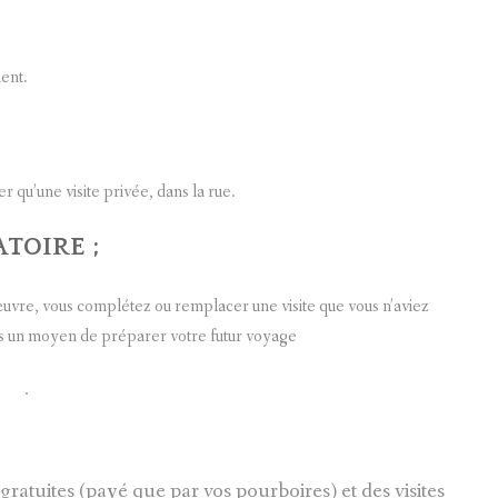
ent.
er qu’une visite privée, dans la rue.
ATOIRE
;
uvre, vous complétez ou remplacer une visite que vous n’aviez
ous un moyen de préparer votre futur voyage
.
ratuites (payé que par vos pourboires) et des visites