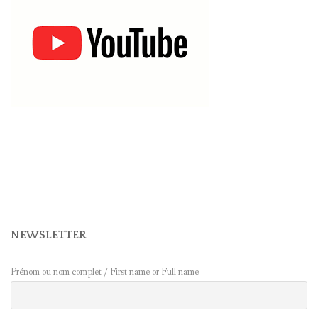
NEWSLETTER
Prénom ou nom complet / First name or Full name